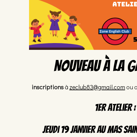
NOUVEAU à la G
inscriptions
à
zeclub83@gmail.com
ou a
1er atelier :
jeudi 19 janvier au mas sa