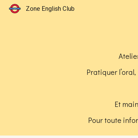
Zone English Club
Sk
Ateli
Pratiquer l’oral
Et main
Pour toute info