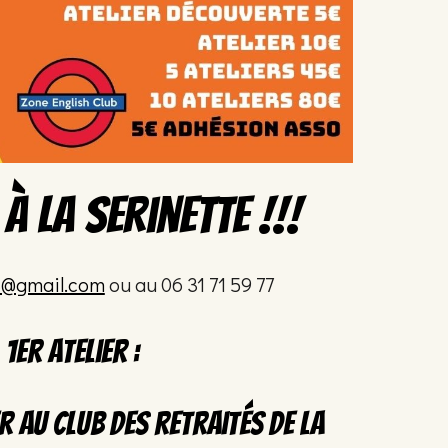
 à
la serinette
!!!
3@gmail.com
ou au 06 31 71 59 77
1er atelier :
er au
club des retraités de la