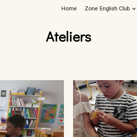
Home
Zone English Club
ip to main content
Skip to navigat
Ateliers