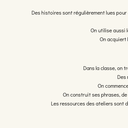
Des histoires sont régulièrement lues pour é
On utilise aussi
On acquiert 
Dans la classe, on t
Des 
On commenc
On construit ses phrases, de
Les ressources des ateliers sont d