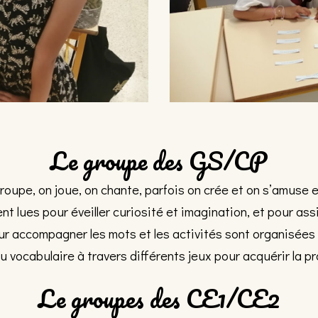
Le groupe des GS/CP
roupe, on joue, on chante, parfois on crée et on s’amuse e
t lues pour éveiller curiosité et imagination, et pour assi
our accompagner les mots et les activités sont organisée
 vocabulaire à travers différents jeux pour acquérir la 
Le groupes des CE1/CE2