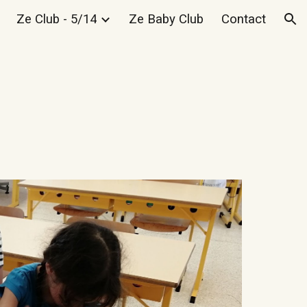
Ze Club - 5/14
Ze Baby Club
Contact
ion