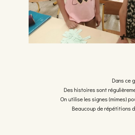
Dans ce g
Des histoires sont régulièremen
On utilise les signes (mimes) p
Beaucoup de répétitions du