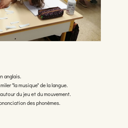
n anglais.
miler "la musique" de la langue.
s autour du jeu et du mouvement.
prononciation des phonèmes.